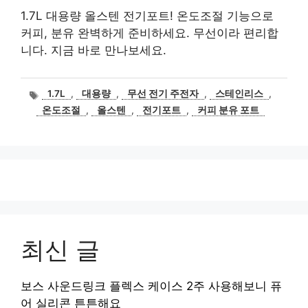
1.7L 대용량 올스텐 전기포트! 온도조절 기능으로
커피, 분유 완벽하게 준비하세요. 무선이라 편리합
니다. 지금 바로 만나보세요.
태
1.7L
,
대용량
,
무선 전기 주전자
,
스테인리스
,
그
온도조절
,
올스텐
,
전기포트
,
커피 분유 포트
최신 글
보스 사운드링크 플렉스 케이스 2주 사용해보니 퓨
어 실리콘 튼튼해요