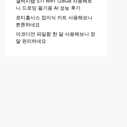
갤럭시탭 S11 WiFi 128GB 사용해보
니 드로잉 필기용 AI 성능 후기
로티홈시스 접이식 카트 사용해보니
튼튼하네요
아코디언 파일함 한 달 사용해보니 정
말 편리하네요