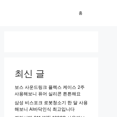
홈
최신 글
보스 사운드링크 플렉스 케이스 2주
사용해보니 퓨어 실리콘 튼튼해요
삼성 비스포크 로봇청소기 한 달 사용
해보니 AI바닥인식 최고입니다