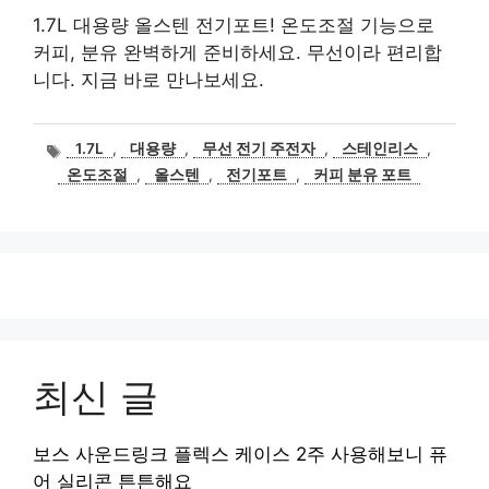
1.7L 대용량 올스텐 전기포트! 온도조절 기능으로
커피, 분유 완벽하게 준비하세요. 무선이라 편리합
니다. 지금 바로 만나보세요.
태
1.7L
,
대용량
,
무선 전기 주전자
,
스테인리스
,
그
온도조절
,
올스텐
,
전기포트
,
커피 분유 포트
최신 글
보스 사운드링크 플렉스 케이스 2주 사용해보니 퓨
어 실리콘 튼튼해요