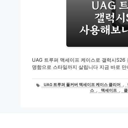
UAG 트루퍼 맥세이프 케이스로 갤럭시S26
명함으로 스타일까지 살립니다 지금 바로 
태
UAG 트루퍼 풀커버 맥세이프 케이스 클리어
,
그
스
,
맥세이프
,
클