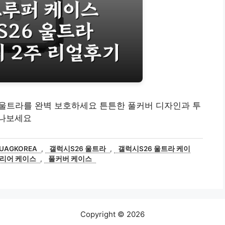
 울트라를 완벽 보호하세요 튼튼한 풀커버 디자인과 투
만나보세요
UAGKOREA
,
갤럭시S26 울트라
,
갤럭시S26 울트라 케이
리어 케이스
,
풀커버 케이스
Copyright © 2026