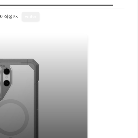
10
작성자:
writer