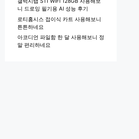
갤럭시탭 S11 WiFi 128GB 사용해보
니 드로잉 필기용 AI 성능 후기
로티홈시스 접이식 카트 사용해보니
튼튼하네요
아코디언 파일함 한 달 사용해보니 정
말 편리하네요