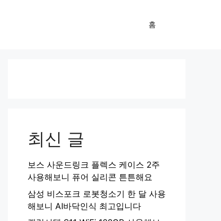
홈
최신 글
보스 사운드링크 플렉스 케이스 2주
사용해보니 퓨어 실리콘 튼튼해요
삼성 비스포크 로봇청소기 한 달 사용
해보니 AI바닥인식 최고입니다