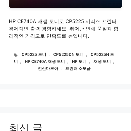
HP CE740A 재생 토너로 CP5225 시리즈 프린터
경제적인 출력 경험하세요. 뛰어난 인쇄 품질과 합
리적인 가격으로 만족도를 높입니다.
태
CP5225 토너
,
CP5225DN 토너
,
CP5225N 토
그
너
,
HP CE740A 재생 토너
,
HP 토너
,
재생 토너
,
전산다모아
,
프린터 소모품
최신 글