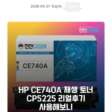
2026-05-27
작성자:
writer