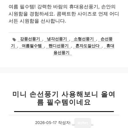
여름 필수템! 강력한 바람의 휴대용선풍기, 손안의
시원함을 경험하세요. 콤팩트한 사이즈로 언제 어디
서든 시원함을 선사합니다.
태
강풍선풍기
,
냉각선풍기
,
소형선풍기
,
손선풍
그
기
,
여름필수템
,
핸디선풍기
,
혼자도잘산다
,
휴대
용선풍기
미니 손선풍기 사용해보니 올여
름 필수템이네요
2026-05-17
작성자:
writer