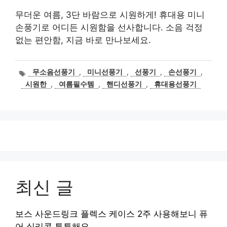
무더운 여름, 3단 바람으로 시원하게! 휴대용 미니
손풍기로 어디든 시원함을 선사합니다. 소음 걱정
없는 편안함, 지금 바로 만나보세요.
태
무소음선풍기
,
미니선풍기
,
선풍기
,
손선풍기
,
그
시원한
,
여름필수템
,
핸디선풍기
,
휴대용선풍기
최신 글
보스 사운드링크 플렉스 케이스 2주 사용해보니 퓨
어 실리콘 튼튼해요