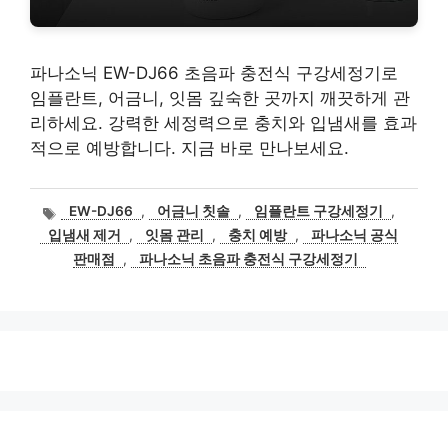
파나소닉 EW-DJ66 초음파 충전식 구강세정기로
임플란트, 어금니, 잇몸 깊숙한 곳까지 깨끗하게 관
리하세요. 강력한 세정력으로 충치와 입냄새를 효과
적으로 예방합니다. 지금 바로 만나보세요.
태
EW-DJ66
,
어금니 칫솔
,
임플란트 구강세정기
,
그
입냄새 제거
,
잇몸 관리
,
충치 예방
,
파나소닉 공식
판매점
,
파나소닉 초음파 충전식 구강세정기