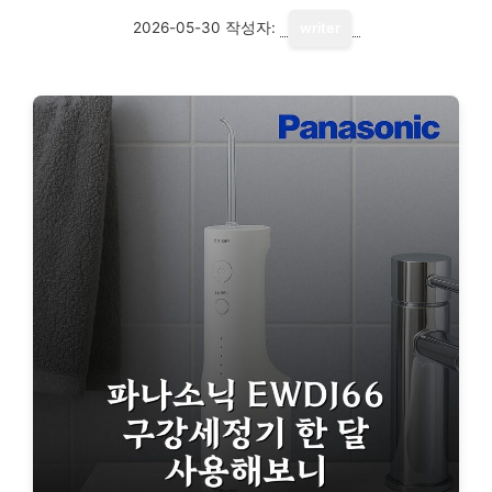
2026-05-30
작성자:
writer