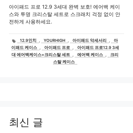
아이패드 프로 12.9 3세대 완벽 보호! 에어백 케이
스와 투명 크리스탈 세트로 스크래치 걱정 없이 안
전하게 사용하세요.
태
12.9인치
,
YOURHIGH
,
아이패드 악세서리
,
아
그
이패드 케이스
,
아이패드 프로
,
아이패드 프로12.9 3세
대 에어백케이스+크리스탈 세트
,
에어백 케이스
,
크리
스탈 케이스
최신 글