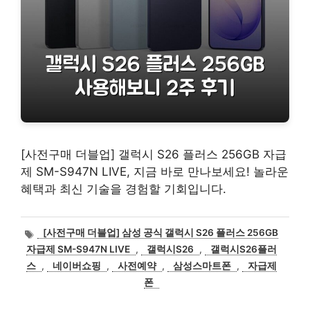
[사전구매 더블업] 갤럭시 S26 플러스 256GB 자급
제 SM-S947N LIVE, 지금 바로 만나보세요! 놀라운
혜택과 최신 기술을 경험할 기회입니다.
태
[사전구매 더블업] 삼성 공식 갤럭시 S26 플러스 256GB
그
자급제 SM-S947N LIVE
,
갤럭시S26
,
갤럭시S26플러
스
,
네이버쇼핑
,
사전예약
,
삼성스마트폰
,
자급제
폰