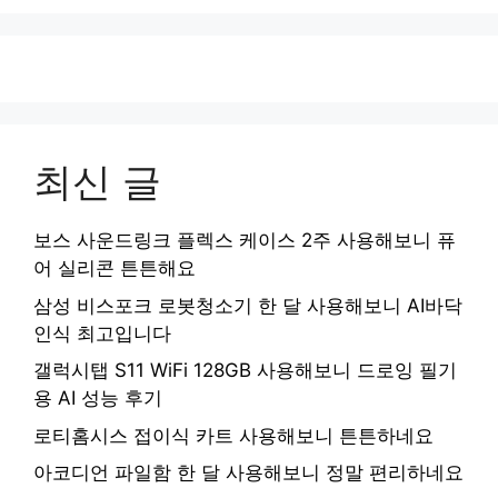
최신 글
보스 사운드링크 플렉스 케이스 2주 사용해보니 퓨
어 실리콘 튼튼해요
삼성 비스포크 로봇청소기 한 달 사용해보니 AI바닥
인식 최고입니다
갤럭시탭 S11 WiFi 128GB 사용해보니 드로잉 필기
용 AI 성능 후기
로티홈시스 접이식 카트 사용해보니 튼튼하네요
아코디언 파일함 한 달 사용해보니 정말 편리하네요