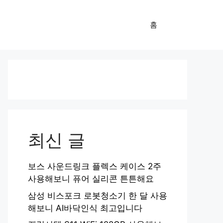
홈
최신 글
보스 사운드링크 플렉스 케이스 2주
사용해보니 퓨어 실리콘 튼튼해요
삼성 비스포크 로봇청소기 한 달 사용
해보니 AI바닥인식 최고입니다