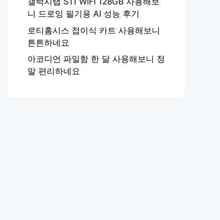
갤럭시탭 S11 WiFi 128GB 사용해보
니 드로잉 필기용 AI 성능 후기
로티홈시스 접이식 카트 사용해보니
튼튼하네요
아코디언 파일함 한 달 사용해보니 정
말 편리하네요