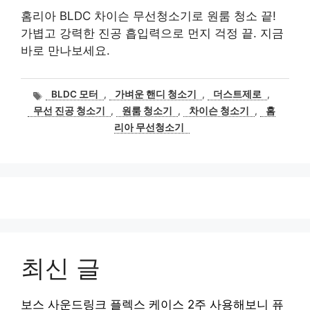
홈리아 BLDC 차이슨 무선청소기로 원룸 청소 끝!
가볍고 강력한 진공 흡입력으로 먼지 걱정 끝. 지금
바로 만나보세요.
태
BLDC 모터
,
가벼운 핸디 청소기
,
더스트제로
,
그
무선 진공 청소기
,
원룸 청소기
,
차이슨 청소기
,
홈
리아 무선청소기
최신 글
보스 사운드링크 플렉스 케이스 2주 사용해보니 퓨