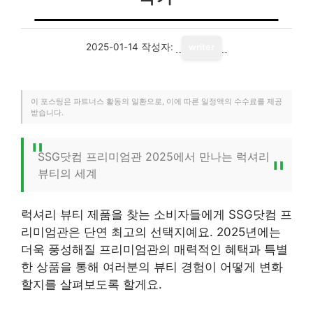
2025-01-14
작성자:
writer
이 포스팅은 파트너스 활동의 일환으로, 이에 따른 일정액의 수수료를 제공
받습니다.
SSG닷컴 프리미엄관 2025에서 만나는 럭셔리
뷰티의 세계
럭셔리 뷰티 제품을 찾는 소비자들에게 SSG닷컴 프
리미엄관은 단연 최고의 선택지예요. 2025년에는
더욱 풍성해질 프리미엄관의 매력적인 혜택과 특별
한 상품을 통해 여러분의 뷰티 경험이 어떻게 변화
할지를 살펴보도록 할게요.