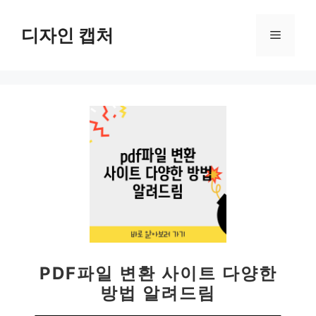
컨
텐
디자인 캡처
메
츠
로
뉴
건
너
뛰
기
PDF파일 변환 사이트 다양한
방법 알려드림