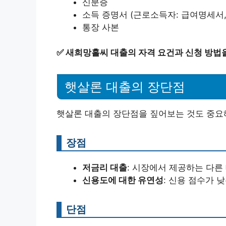
신분증
소득 증명서 (근로소득자: 급여명세서
통장 사본
✅
새희망홀씨 대출의 자격 요건과 신청 방법
햇살론 대출의 장단점
햇살론 대출의 장단점을 짚어보는 것도 중요
장점
저금리 대출
: 시장에서 제공하는 다른
신용도에 대한 유연성
: 신용 점수가 
단점