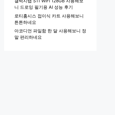
갤럭시탭 S11 WiFi 128GB 사용해보
니 드로잉 필기용 AI 성능 후기
로티홈시스 접이식 카트 사용해보니
튼튼하네요
아코디언 파일함 한 달 사용해보니 정
말 편리하네요