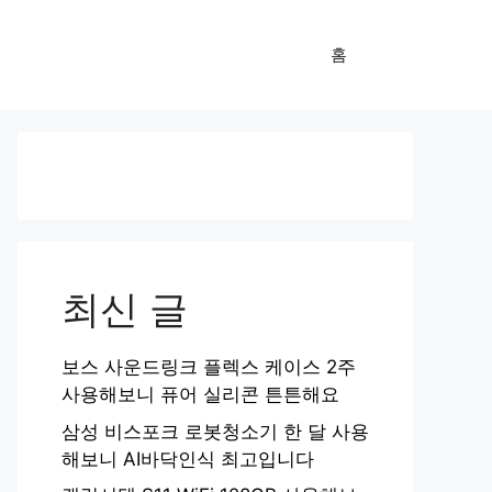
홈
최신 글
보스 사운드링크 플렉스 케이스 2주
사용해보니 퓨어 실리콘 튼튼해요
삼성 비스포크 로봇청소기 한 달 사용
해보니 AI바닥인식 최고입니다