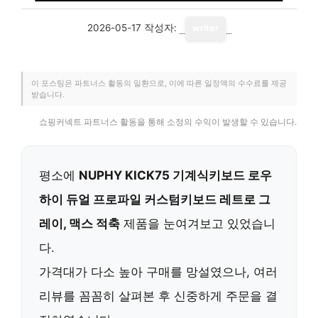
2026-05-17
작성자:
writer
이 포스팅은 파트너스 활동의 일환으로, 이에 따른 일정액의 수수료를 제공
받습니다.
쇼핑커넥트 파트너스 활동을 통해 소정의 수익이 발생할 수 있습니다.
평소에
NUPHY KICK75 기계식키보드 로우
하이 듀얼 프로파일 커스텀키보드 레트로 그
레이, 맥스 적축
제품을 눈여겨보고 있었습니
다.
가격대가 다소 높아 구매를 망설였으나, 여러
리뷰를 꼼꼼히 살펴본 후 신중하게 주문을 결