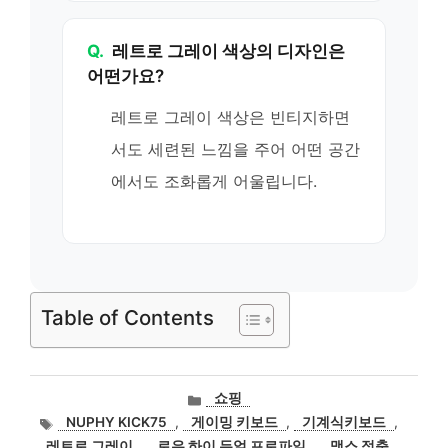
Q.
레트로 그레이 색상의 디자인은
어떤가요?
레트로 그레이 색상은 빈티지하면
서도 세련된 느낌을 주어 어떤 공간
에서도 조화롭게 어울립니다.
Table of Contents
카
쇼핑
테
태
NUPHY KICK75
,
게이밍 키보드
,
기계식키보드
,
고
그
레트로 그레이
,
로우 하이 듀얼 프로파일
,
맥스 적축
,