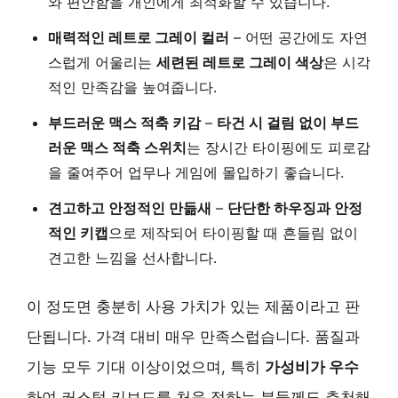
와 편안함을 개인에게 최적화할 수 있습니다.
매력적인 레트로 그레이 컬러
– 어떤 공간에도 자연
스럽게 어울리는
세련된 레트로 그레이 색상
은 시각
적인 만족감을 높여줍니다.
부드러운 맥스 적축 키감
–
타건 시 걸림 없이 부드
러운 맥스 적축 스위치
는 장시간 타이핑에도 피로감
을 줄여주어 업무나 게임에 몰입하기 좋습니다.
견고하고 안정적인 만듦새
–
단단한 하우징과 안정
적인 키캡
으로 제작되어 타이핑할 때 흔들림 없이
견고한 느낌을 선사합니다.
이 정도면 충분히 사용 가치가 있는 제품이라고 판
단됩니다. 가격 대비 매우 만족스럽습니다. 품질과
기능 모두 기대 이상이었으며, 특히
가성비가 우수
하여 커스텀 키보드를 처음 접하는 분들께도 추천해