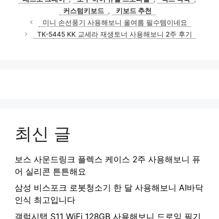
리
커스텀키보드
,
키보드 추천
미니 손선풍기 사용해보니 올여름 필수템이네요
TK-5445 KK 교세라 재생토너 사용해보니 2주 후기
최신 글
보스 사운드링크 플렉스 케이스 2주 사용해보니 퓨
어 실리콘 튼튼해요
삼성 비스포크 로봇청소기 한 달 사용해보니 AI바닥
인식 최고입니다
갤럭시탭 S11 WiFi 128GB 사용해보니 드로잉 필기