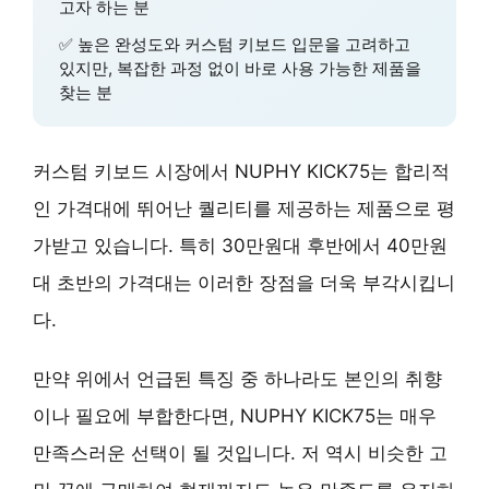
고자 하는 분
✅
높은 완성도와 커스텀 키보드 입문
을 고려하고
있지만, 복잡한 과정 없이 바로 사용 가능한 제품을
찾는 분
커스텀 키보드 시장에서 NUPHY KICK75는
합리적
인 가격대
에 뛰어난 퀄리티를 제공하는 제품으로 평
가받고 있습니다. 특히 30만원대 후반에서 40만원
대 초반의 가격대는 이러한 장점을 더욱 부각시킵니
다.
만약 위에서 언급된 특징 중 하나라도 본인의 취향
이나 필요에 부합한다면, NUPHY KICK75는
매우
만족스러운 선택
이 될 것입니다. 저 역시 비슷한 고