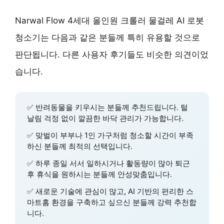
Narwal Flow 4세대 올인원 크롤러 물걸레 AI 로봇
청소기는 다음과 같은 분들께 특히 유용할 것으로
판단됩니다. 다른 사용자 후기들도 비슷한 의견이었
습니다.
✅
반려동물을 키우시는 분
들께 추천드립니다. 털
날림 걱정 없이 깔끔한 바닥 관리가 가능합니다.
✅
맞벌이 부부
나
1인 가구
처럼 청소할 시간이 부족
하신 분들께 최적의 선택입니다.
✅
하루 종일 서서 일하시거나 활동량이 많아
퇴근
후 휴식을 원하시는 분들께 안성맞춤입니다.
✅
새로운 기술에 관심이 많고
, AI 기반의 편리한 스
마트홈 환경을 구축하고 싶으신 분들께 강력 추천합
니다.