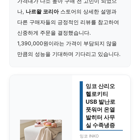
가격대가 다소 높아 구매 전 고민이 되었으
나,
나르왈 코리아
스토어의 상세한 설명과
다른 구매자들의 긍정적인 리뷰를 참고하여
신중하게 주문을 결정했습니다.
1,390,000원이라는 가격이 부담되지 않을
만큼의 성능을 기대하며 기다리고 있습니다.
잉코 산리오
헬로키티
USB 발난로
풋워머 온열
발히터 사무
실 수족냉증
잉코 INKO