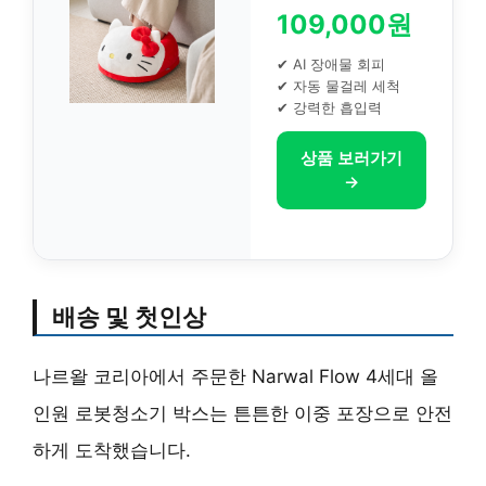
109,000원
✔ AI 장애물 회피
✔ 자동 물걸레 세척
✔ 강력한 흡입력
상품 보러가기
→
배송 및 첫인상
나르왈 코리아에서 주문한 Narwal Flow 4세대 올
인원 로봇청소기 박스는 튼튼한 이중 포장으로 안전
하게 도착했습니다.