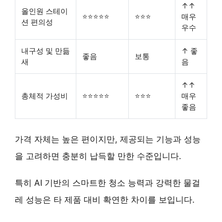
↑↑
올인원 스테이
⭐⭐⭐⭐⭐
⭐⭐⭐
매우
션 편의성
우수
내구성 및 만듦
↑ 좋
좋음
보통
새
음
↑↑
총체적 가성비
⭐⭐⭐⭐⭐
⭐⭐⭐
매우
좋음
가격 자체는 높은 편이지만, 제공되는 기능과 성능
을 고려하면 충분히 납득할 만한 수준입니다.
특히 AI 기반의 스마트한 청소 능력과 강력한 물걸
레 성능은 타 제품 대비 확연한 차이를 보입니다.