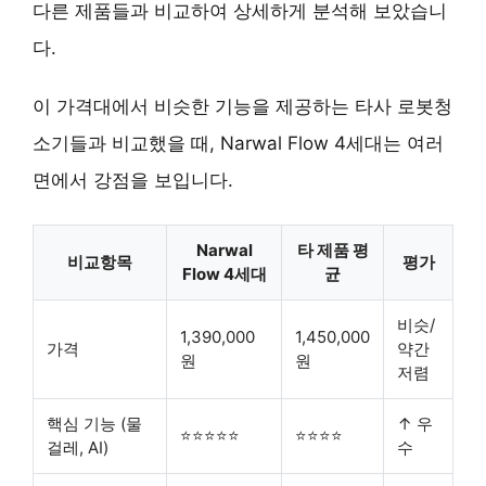
다른 제품들과 비교하여 상세하게 분석해 보았습니
다.
이 가격대에서 비슷한 기능을 제공하는 타사 로봇청
소기들과 비교했을 때, Narwal Flow 4세대는 여러
면에서 강점을 보입니다.
Narwal
타 제품 평
비교항목
평가
Flow 4세대
균
비슷/
1,390,000
1,450,000
가격
약간
원
원
저렴
핵심 기능 (물
↑ 우
⭐⭐⭐⭐⭐
⭐⭐⭐⭐
걸레, AI)
수