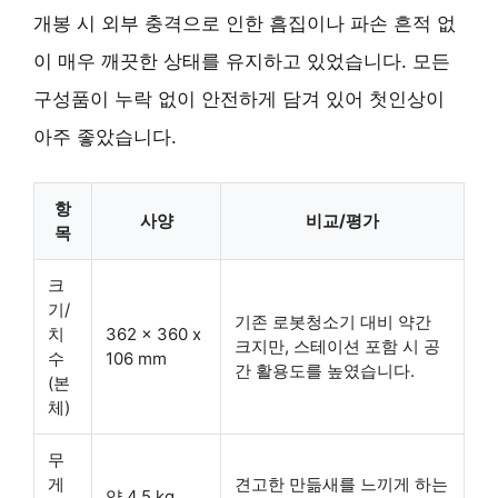
개봉 시 외부 충격으로 인한 흠집이나 파손 흔적 없
이 매우 깨끗한 상태를 유지하고 있었습니다. 모든
구성품이 누락 없이 안전하게 담겨 있어 첫인상이
아주 좋았습니다.
항
사양
비교/평가
목
크
기/
기존 로봇청소기 대비 약간
치
362 x 360 x
크지만, 스테이션 포함 시 공
수
106 mm
간 활용도를 높였습니다.
(본
체)
무
게
견고한 만듦새를 느끼게 하는
약 4.5 kg