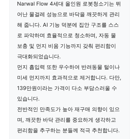
Narwal Flow 4세대
올인원 로봇청소기는 뛰
어난 물걸레 성능으로 바닥을 깨끗하게 관리
해 줍니다. AI 기능 덕분에 집안 구조를 스스
로 파악하며 효율적으로 청소하며, 자동 물
보충 및 먼지 비움 기능까지 갖춰 편리함이
극대화되었습니다.
먼지 흡입력 또한 우수하여 반려동물 털이나
미세 먼지까지 효과적으로 제거합니다. 다만,
139만원이라는 가격
이 다소 부담스러울 수
있습니다.
전반적인 만족도가 높아
재구매 의향이 있으
며
, 깨끗한 바닥 관리를 중요하게 생각하고
편리함을 추구하는 분들께
적극 추천
합니다.