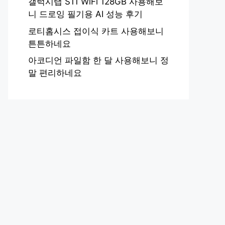
갤럭시탭 S11 WiFi 128GB 사용해보
니 드로잉 필기용 AI 성능 후기
로티홈시스 접이식 카트 사용해보니
튼튼하네요
아코디언 파일함 한 달 사용해보니 정
말 편리하네요