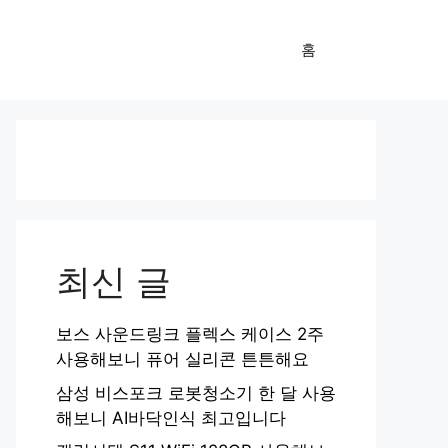
홈
최신 글
보스 사운드링크 플렉스 케이스 2주
사용해보니 퓨어 실리콘 튼튼해요
삼성 비스포크 로봇청소기 한 달 사용
해보니 AI바닥인식 최고입니다