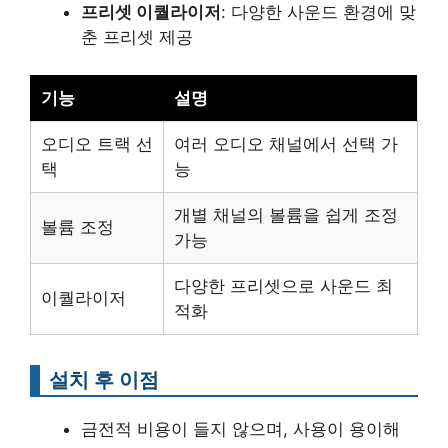
프리셋 이퀄라이저
: 다양한 사운드 환경에 맞
춘 프리셋 제공
기능
설명
오디오 트랙 선
여러 오디오 채널에서 선택 가
택
능
개별 채널의 볼륨을 쉽게 조정
볼륨 조정
가능
다양한 프리셋으로 사운드 최
이퀄라이저
적화
설치 후 이점
금전적 비용이 들지 않으며, 사용이 용이해