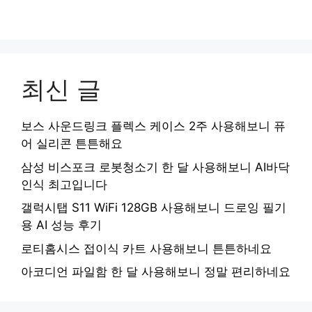
최신 글
보스 사운드링크 플렉스 케이스 2주 사용해보니 퓨
어 실리콘 튼튼해요
삼성 비스포크 로봇청소기 한 달 사용해보니 AI바닥
인식 최고입니다
갤럭시탭 S11 WiFi 128GB 사용해보니 드로잉 필기
용 AI 성능 후기
로티홈시스 접이식 카트 사용해보니 튼튼하네요
아코디언 파일함 한 달 사용해보니 정말 편리하네요