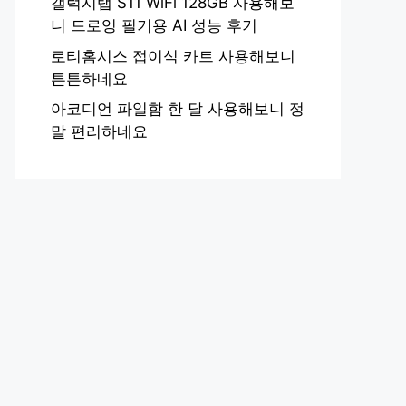
갤럭시탭 S11 WiFi 128GB 사용해보
니 드로잉 필기용 AI 성능 후기
로티홈시스 접이식 카트 사용해보니
튼튼하네요
아코디언 파일함 한 달 사용해보니 정
말 편리하네요