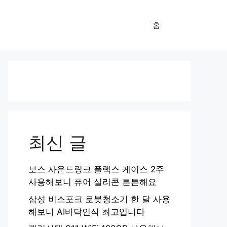
홈
최신 글
보스 사운드링크 플렉스 케이스 2주
사용해보니 퓨어 실리콘 튼튼해요
삼성 비스포크 로봇청소기 한 달 사용
해보니 AI바닥인식 최고입니다