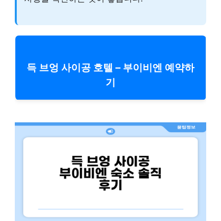
득 브엉 사이공 호텔 – 부이비엔 예약하
기