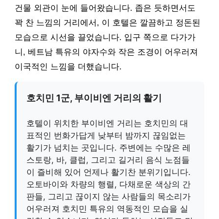
건물 외관이 눈에 들어왔습니다. 좁은 듯하면서도
꽉 찬 느낌의 거리에서, 이 호텔은 깔끔하고 정돈된
모습으로 시선을 끌었습니다. 입구 쪽으로 다가가
니, 베트남 특유의 야자수와 작은 조경이 어우러져
이국적인 느낌을 더했습니다.
호치민 1군, 부이비엔 거리의 활기
호텔이 위치한 부이비엔 거리는 호치민의 대
표적인 번화가답게 낮부터 밤까지 끊임없는
활기가 넘치는 곳입니다. 주변에는 수많은 레
스토랑, 바, 클럽, 그리고 길거리 음식 노점들
이 즐비해 있어 언제나 활기찬 분위기입니다.
오토바이와 차량의 행렬, 다채로운 색상의 간
판들, 그리고 끊이지 않는 사람들의 목소리가
어우러져 호치민 특유의 역동적인 모습을 실