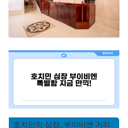
호치민의 심장, 부이비엔 거리