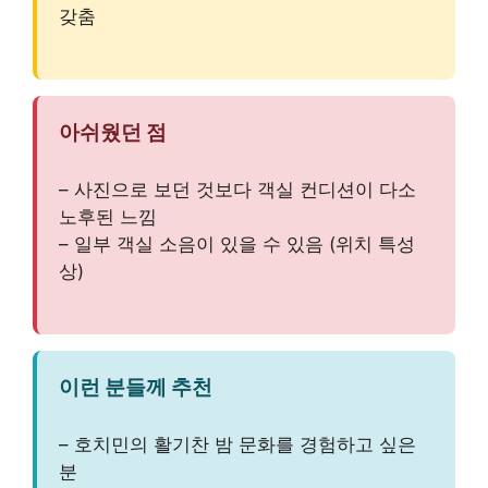
갖춤
아쉬웠던 점
– 사진으로 보던 것보다 객실 컨디션이 다소
노후된 느낌
– 일부 객실 소음이 있을 수 있음 (위치 특성
상)
이런 분들께 추천
– 호치민의 활기찬 밤 문화를 경험하고 싶은
분