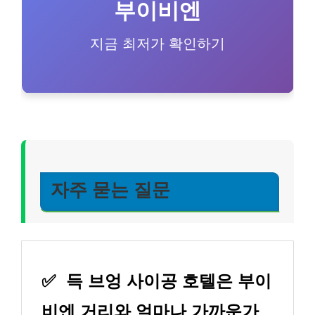
부이비엔
지금 최저가 확인하기
자주 묻는 질문
✅
득 브엉 사이공 호텔은 부이
비엔 거리와 얼마나 가까운가