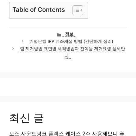
Table of Contents
카
정보
테
기업은행 IRP 계좌개설 방법 (간단하게 정리)
고
껌 제거방법 표면별 세척방법과 잔여물 제거요령 상세안
리
내
최신 글
보스 사운드링크 플렉스 케이스 2주 사용해보니 퓨