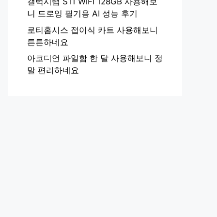
갤럭시탭 S11 WiFi 128GB 사용해보
니 드로잉 필기용 AI 성능 후기
로티홈시스 접이식 카트 사용해보니
튼튼하네요
아코디언 파일함 한 달 사용해보니 정
말 편리하네요