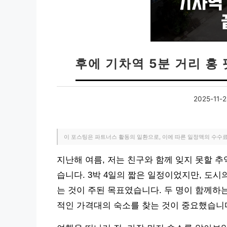
후에 기차역 5분 거리 홍 
2025-11-
이 포스팅은 파트너스 활동의 일환으로, 이에 따른 일정액의 수수
지난해 여름, 저는 친구와 함께 잊지 못할 
습니다. 3박 4일의 짧은 일정이었지만, 도
는 것이 주된 목표였습니다. 두 명이 함께하
적인 가격대의 숙소를 찾는 것이 중요했습니