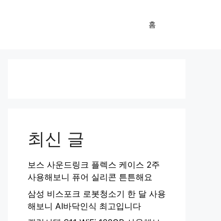
홈
최신 글
보스 사운드링크 플렉스 케이스 2주
사용해보니 퓨어 실리콘 튼튼해요
삼성 비스포크 로봇청소기 한 달 사용
해보니 AI바닥인식 최고입니다