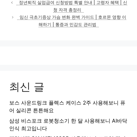
테
정년퇴직 실업급여 신청방법 특별 안내 | 고령자 혜택 | 신
고
청 자격 총정리
리
임신 극초기증상 가슴 변화 완벽 가이드 | 호르몬 영향 이
해하기 | 통증과 민감도 관리법
최신 글
보스 사운드링크 플렉스 케이스 2주 사용해보니 퓨
어 실리콘 튼튼해요
삼성 비스포크 로봇청소기 한 달 사용해보니 AI바닥
인식 최고입니다