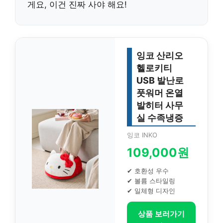
게요, 이건 진짜 사야 해요!
잉코 산리오
헬로키티
USB 발난로
풋워머 온열
발히터 사무
실 수족냉증
잉코 INKO
109,000원
✔ 호환성 우수
✔ 볼륨 스타일링
✔ 일체형 디자인
상품 보러가기