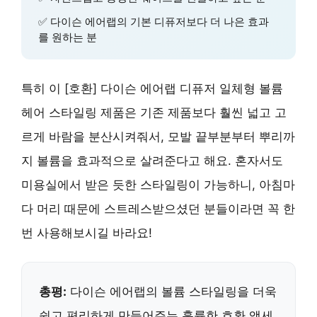
✅ 다이슨 에어랩의 기본 디퓨저보다 더 나은 효과
를 원하는 분
특히 이 [호환] 다이슨 에어랩 디퓨저 일체형 볼륨
헤어 스타일링 제품은 기존 제품보다 훨씬 넓고 고
르게 바람을 분산시켜줘서, 모발 끝부분부터 뿌리까
지 볼륨을 효과적으로 살려준다고 해요. 혼자서도
미용실에서 받은 듯한 스타일링이 가능하니, 아침마
다 머리 때문에 스트레스받으셨던 분들이라면 꼭 한
번 사용해보시길 바라요!
총평:
다이슨 에어랩의 볼륨 스타일링을 더욱
쉽고 편리하게 만들어주는 훌륭한 호환 액세