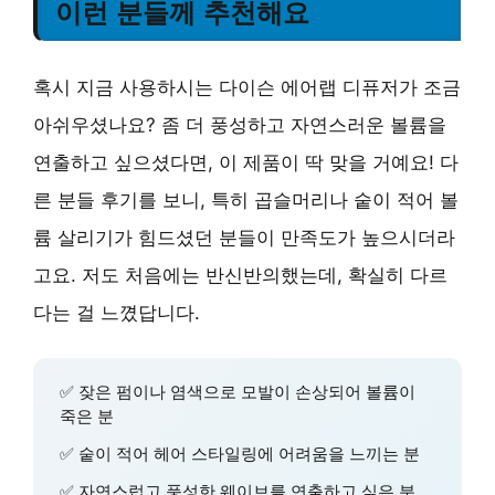
이런 분들께 추천해요
혹시 지금 사용하시는 다이슨 에어랩 디퓨저가 조금
아쉬우셨나요? 좀 더 풍성하고 자연스러운 볼륨을
연출하고 싶으셨다면, 이 제품이 딱 맞을 거예요! 다
른 분들 후기를 보니, 특히 곱슬머리나 숱이 적어 볼
륨 살리기가 힘드셨던 분들이 만족도가 높으시더라
고요. 저도 처음에는 반신반의했는데, 확실히 다르
다는 걸 느꼈답니다.
✅ 잦은 펌이나 염색으로 모발이 손상되어 볼륨이
죽은 분
✅ 숱이 적어 헤어 스타일링에 어려움을 느끼는 분
✅ 자연스럽고 풍성한 웨이브를 연출하고 싶은 분