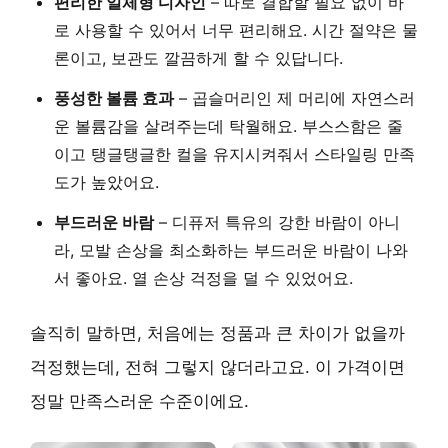
편리한 일체형 디자인
– 따로 결합할 필요 없이 바
로 사용할 수 있어서 너무 편리해요. 시간 절약은 물
론이고, 보관도 깔끔하게 할 수 있답니다.
풍성한 볼륨 효과
– 곱슬머리인 제 머리에 자연스러
운 볼륨감을 살려주는데 탁월해요. 부스스함은 줄
이고 탱글탱글한 컬을 유지시켜줘서 스타일링 만족
도가 높았어요.
부드러운 바람
– 디퓨저 특유의 강한 바람이 아니
라, 모발 손상을 최소화하는 부드러운 바람이 나와
서 좋아요. 열 손상 걱정을 덜 수 있었어요.
솔직히 말하면, 처음에는 정품과 큰 차이가 없을까
걱정했는데, 전혀 그렇지 않더라고요. 이 가격이면
정말 만족스러운 수준이에요.