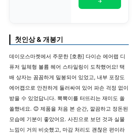
→
첫인상 & 개봉기
데이모스마켓에서 주문한 [호환] 다이슨 에어랩 디
퓨저 일체형 볼륨 헤어 스타일링이 도착했어요! 택
배 상자는 꼼꼼하게 밀봉되어 있었고, 내부 포장도
에어캡으로 안전하게 둘러싸여 있어 파손 걱정 없이
받을 수 있었답니다. 뽁뽁이를 터뜨리는 재미도 쏠
쏠했네요. 😊 제품을 처음 본 순간, 깔끔하고 정돈된
모습에 기분이 좋았어요. 사진으로 보던 것과 실물
느낌이 거의 비슷했고, 마감 처리도 괜찮은 편이라