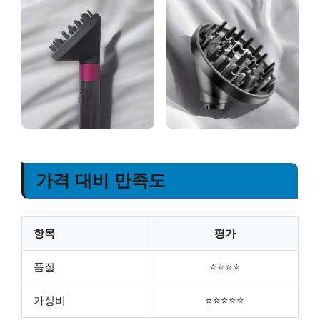
가격 대비 만족도
항목
평가
품질
⭐⭐⭐⭐
가성비
⭐⭐⭐⭐⭐