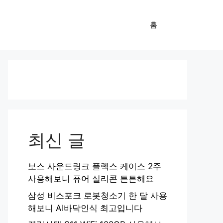
홈
최신 글
보스 사운드링크 플렉스 케이스 2주
사용해보니 퓨어 실리콘 튼튼해요
삼성 비스포크 로봇청소기 한 달 사용
해보니 AI바닥인식 최고입니다