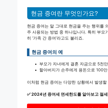
현금 증여란 무엇인가요?
현금 증여는 말 그대로 현금을 주는 행위를 
주 사용되는 방법 중 하나입니다. 특히 부모
히 ‘가족 간 증여’라고도 불리죠.
현금 증여의 예
부모가 자녀에게 결혼 자금으로 5천만
할아버지가 손주에게 용돈으로 100만
이처럼 현금 증여는 다양한 상황에서 발생할 
✅
2024년 증여세 면세한도를 알아보고 절세