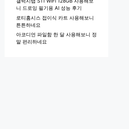
갤럭시탭 S11 WiFi 128GB 사용해보
니 드로잉 필기용 AI 성능 후기
로티홈시스 접이식 카트 사용해보니
튼튼하네요
아코디언 파일함 한 달 사용해보니 정
말 편리하네요