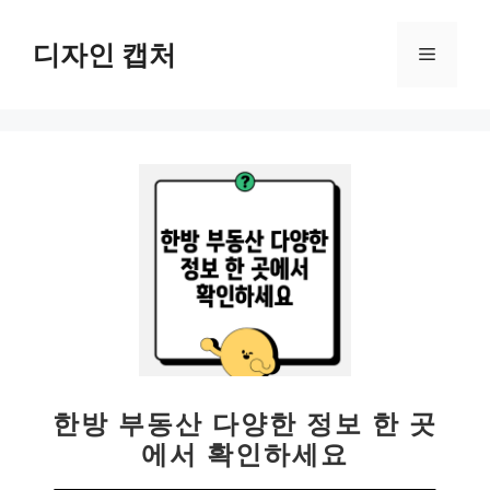
컨
텐
디자인 캡처
메
츠
로
뉴
건
너
뛰
기
한방 부동산 다양한 정보 한 곳
에서 확인하세요