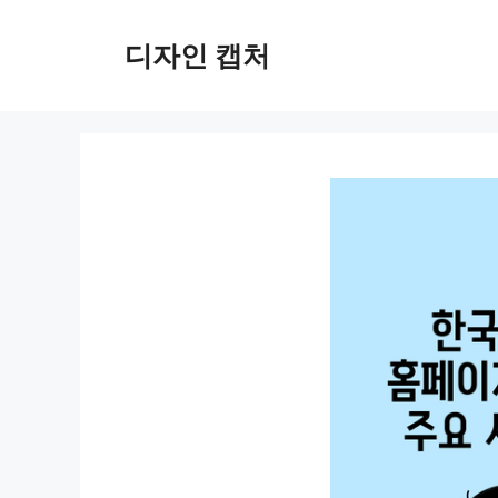
컨
텐
디자인 캡처
츠
로
건
너
뛰
기