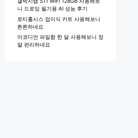
갤럭시탭 S11 WiFi 128GB 사용해보
니 드로잉 필기용 AI 성능 후기
로티홈시스 접이식 카트 사용해보니
튼튼하네요
아코디언 파일함 한 달 사용해보니 정
말 편리하네요