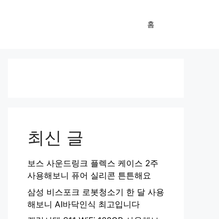
홈
최신 글
보스 사운드링크 플렉스 케이스 2주
사용해보니 퓨어 실리콘 튼튼해요
삼성 비스포크 로봇청소기 한 달 사용
해보니 AI바닥인식 최고입니다