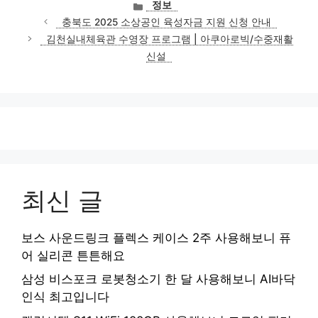
카
정보
테
충북도 2025 소상공인 육성자금 지원 신청 안내
고
김천실내체육관 수영장 프로그램 | 아쿠아로빅/수중재활
리
신설
최신 글
보스 사운드링크 플렉스 케이스 2주 사용해보니 퓨
어 실리콘 튼튼해요
삼성 비스포크 로봇청소기 한 달 사용해보니 AI바닥
인식 최고입니다