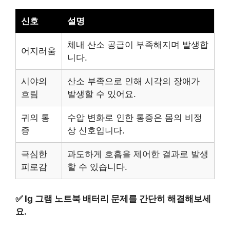
신호
설명
체내 산소 공급이 부족해지며 발생합
어지러움
니다.
시야의
산소 부족으로 인해 시각의 장애가
흐림
발생할 수 있어요.
귀의 통
수압 변화로 인한 통증은 몸의 비정
증
상 신호입니다.
극심한
과도하게 호흡을 제어한 결과로 발생
피로감
할 수 있습니다.
✅
lg 그램 노트북 배터리 문제를 간단히 해결해보세
요.