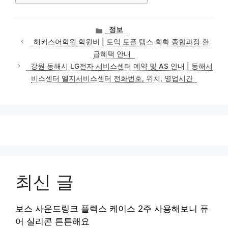
카
정보
테
해커스어학원 학원비 | 토익 토플 텝스 회화 종합과정 환
고
급혜택 안내
리
강원 동해시 LG전자 서비스센터 예약 및 AS 안내 | 동해서
비스센터 엘지서비스센터 전화번호, 위치, 영업시간
최신 글
보스 사운드링크 플렉스 케이스 2주 사용해보니 퓨
어 실리콘 튼튼해요