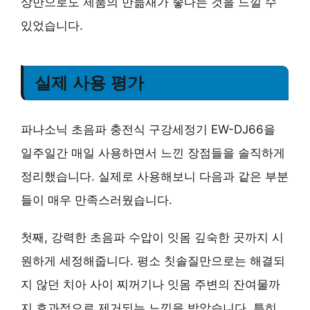
상만으로도
제품의 만듦새
가 좋다는 것을 느낄 수
있었습니다.
실제 사용 평가
파나소닉 초음파 충전식 구강세정기 EW-DJ66을
일주일간 매일 사용하면서 느낀 장점들을 솔직하게
정리했습니다. 실제로 사용해보니 다음과 같은 부분
들이 매우 만족스러웠습니다.
첫째,
강력한 초음파 수압
이 잇몸 깊숙한 곳까지 시
원하게 세정해줍니다. 평소 칫솔질만으로는 해결되
지 않던 치아 사이 찌꺼기나 잇몸 주변의 잔여물까
지 효과적으로 제거되는 느낌을 받았습니다. 특히