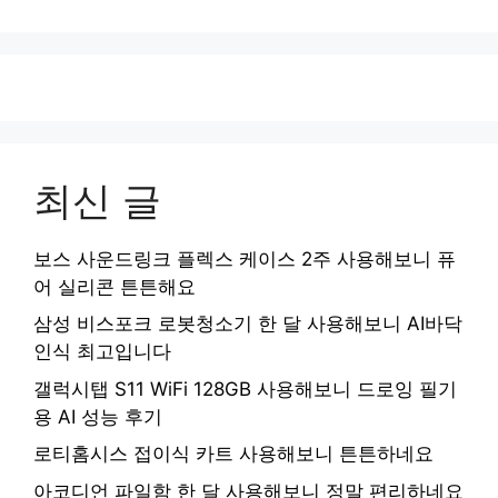
최신 글
보스 사운드링크 플렉스 케이스 2주 사용해보니 퓨
어 실리콘 튼튼해요
삼성 비스포크 로봇청소기 한 달 사용해보니 AI바닥
인식 최고입니다
갤럭시탭 S11 WiFi 128GB 사용해보니 드로잉 필기
용 AI 성능 후기
로티홈시스 접이식 카트 사용해보니 튼튼하네요
아코디언 파일함 한 달 사용해보니 정말 편리하네요