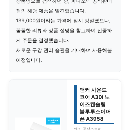
상품명으로 검색하던 중, 파나소닉 공식판매
점의 해당 제품을 발견했습니다.
139,000원
이라는 가격에 잠시 망설였으나,
꼼꼼한 리뷰와 상품 설명을 참고하여 신중하
게 주문을 결정했습니다.
새로운 구강 관리 습관을 기대하며 사용해볼
예정입니다.
앤커 사운드
코어 A30i 노
이즈캔슬링
블루투스이어
폰 A3958
앤커 공식스토어