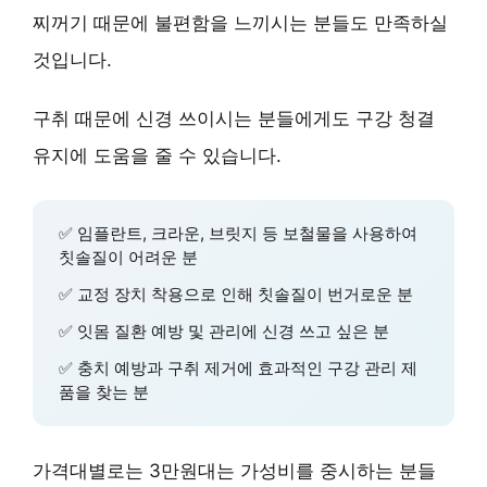
찌꺼기 때문에 불편함을 느끼시는 분들도 만족하실
것입니다.
구취 때문에 신경 쓰이시는 분들에게도 구강 청결
유지에 도움을 줄 수 있습니다.
✅
임플란트, 크라운, 브릿지 등 보철물
을 사용하여
칫솔질이 어려운 분
✅
교정 장치
착용으로 인해 칫솔질이 번거로운 분
✅
잇몸 질환 예방 및 관리
에 신경 쓰고 싶은 분
✅
충치 예방
과
구취 제거
에 효과적인 구강 관리 제
품을 찾는 분
가격대별로는 3만원대는 가성비를 중시하는 분들