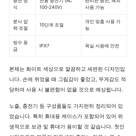
충전 방
전용 충전기 (AC
편리한 충전, 해외
식
100-240V)
사용 가능
분사 압
개인 맞춤 사용 가
10단계 조절
력 조절
능
방수 등
IPX7
욕실 사용에 안전
급
본체는 화이트 색상으로 깔끔하고 세련된 디자인입
니다. 손에 쥐었을 때 그립감이 좋았고, 무게감도 적
당하여 사용 시 불편함이 없을 것으로 예상됩니다.
노즐, 충전기 등 구성품들도 가지런히 정리되어 있
었습니다. 특히 휴대용 케이스가 포함되어 있어 위
생적으로 보관 및 휴대가 용이할 것 같습니다. 첫인