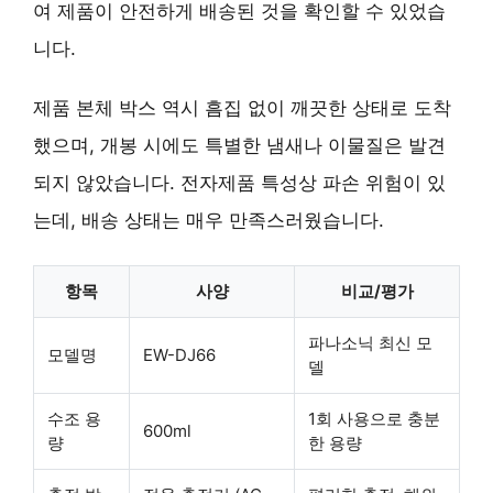
여 제품이 안전하게 배송된 것을 확인할 수 있었습
니다.
제품 본체 박스 역시 흠집 없이 깨끗한 상태로 도착
했으며, 개봉 시에도 특별한 냄새나 이물질은 발견
되지 않았습니다. 전자제품 특성상 파손 위험이 있
는데, 배송 상태는 매우 만족스러웠습니다.
항목
사양
비교/평가
파나소닉 최신 모
모델명
EW-DJ66
델
수조 용
1회 사용으로 충분
600ml
량
한 용량