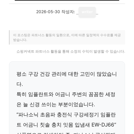
2026-05-30
작성자:
writer
이 포스팅은 파트너스 활동의 일환으로, 이에 따른 일정액의 수수료를 제공
받습니다.
쇼핑커넥트 파트너스 활동을 통해 소정의 수익이 발생할 수 있습니다.
평소 구강 건강 관리에 대한 고민이 많았습니
다.
특히 임플란트와 어금니 주변의 꼼꼼한 세정
은 늘 신경 쓰이는 부분이었습니다.
“파나소닉 초음파 충전식 구강세정기 임플란
트 어금니 칫솔 충치 잇몸 입냄새 EW-DJ66”