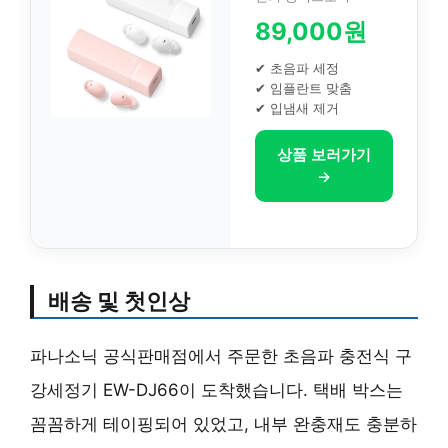
89,000원
✔ 초음파 세정
✔ 임플란트 맞춤
✔ 입냄새 제거
상품 보러가기
→
배송 및 첫인상
파나소닉 공식판매점에서 주문한 초음파 충전식 구
강세정기 EW-DJ66이 도착했습니다. 택배 박스는
꼼꼼하게 테이핑되어 있었고, 내부 완충재도 충분하