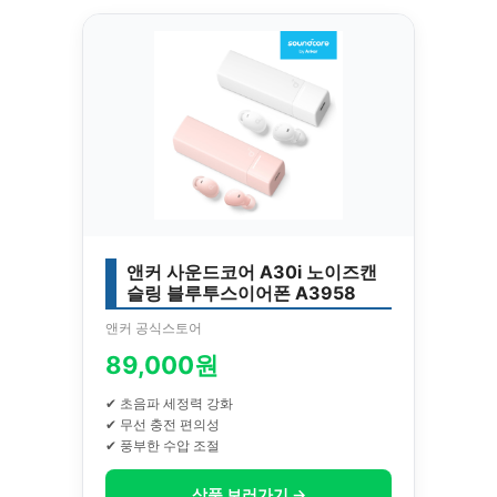
앤커 사운드코어 A30i 노이즈캔
슬링 블루투스이어폰 A3958
앤커 공식스토어
89,000원
✔ 초음파 세정력 강화
✔ 무선 충전 편의성
✔ 풍부한 수압 조절
상품 보러가기 →