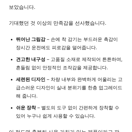
보았습니다.
기대했던 것 이상의 만족감을 선사했습니다.
뛰어난 그립감
–
손에 착 감기는 부드러운 촉감
이
장시간 운전에도 피로감을 덜어줍니다.
견고한 내구성
–
고품질 소재
로 제작되어 튼튼하며,
흔들림 없이 안정적인 조작감을 제공합니다.
세련된 디자인
–
차량 내부와 완벽하게 어울리는
고
급스러운 디자인이 실내 분위기를 한층 업그레이드
해 줍니다.
쉬운 장착
–
별도의 도구 없이 간편하게 장착
할 수
있어 누구나 쉽게 사용할 수 있습니다.
이 정도면 충분히 사용 가치가 있는 제품이라고 판