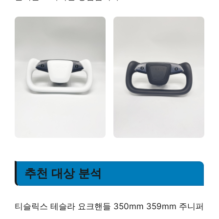
추천 대상 분석
티슬릭스 테슬라 요크핸들 350mm 359mm 주니퍼