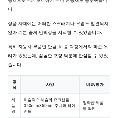
충격으로부터 보호하기 위한 완충재도 충분했습니
다.
상품 자체에는 어떠한 스크래치나 오염도 발견되지
않아 기분 좋게 언박싱을 시작할 수 있었습니다.
특히 자동차 부품인 만큼, 배송 과정에서의 파손 우
려가 있었는데, 꼼꼼한 포장 덕분에 안심할 수 있었
습니다.
항
사양
비교/평가
목
제
티슬릭스 테슬라 요크핸들
정확한 제품
품
350mm/359mm 주니퍼 하이
명 확인
명
랜드