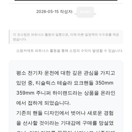
2026-05-15
작성자:
writer
이 포스팅은 파트너스 활동의 일환으로, 이에 따른 일정액의 수수료를 제공
받습니다.
쇼핑커넥트 파트너스 활동을 통해 소정의 수익이 발생할 수 있습니다.
평소 전기차 운전에 대한 깊은 관심을 가지고
있던 중,
티슬릭스 테슬라 요크핸들 350mm
359mm 주니퍼 하이랜드
라는 상품을 온라인
에서 접하게 되었습니다.
기존의 핸들 디자인에서 벗어나 새로운 경험
을 선사할 것이라는 기대감에 구매를 망설였