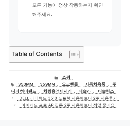
모든 기능이 정상 작동하는지 확인
해주세요.
Table of Contents
카
쇼핑
테
태
350MM
,
359MM
,
요크핸들
,
자동차용품
,
주
고
그
니퍼 하이랜드
,
차량용액세서리
,
테슬라
,
티슬릭스
리
DELL 래티튜드 3510 노트북 사용해보니 2주 사용후기
아이패드 프로 AR 필름 2주 사용해보니 정말 좋네요