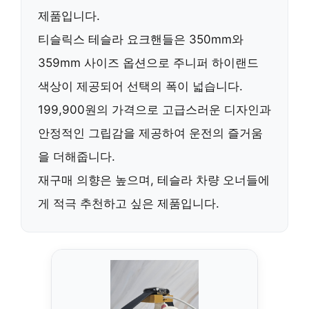
제품입니다.
티슬릭스 테슬라 요크핸들
은
350mm와
359mm
사이즈 옵션으로
주니퍼 하이랜드
색상이 제공되어 선택의 폭이 넓습니다.
199,900원의 가격으로
고급스러운 디자인과
안정적인 그립감
을 제공하여 운전의 즐거움
을 더해줍니다.
재구매 의향은 높으며
, 테슬라 차량 오너들에
게
적극 추천
하고 싶은 제품입니다.