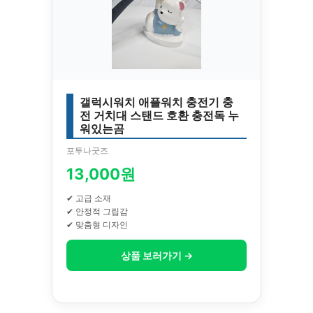
갤럭시워치 애플워치 충전기 충
전 거치대 스탠드 호환 충전독 누
워있는곰
포투나굿즈
13,000원
✔ 고급 소재
✔ 안정적 그립감
✔ 맞춤형 디자인
상품 보러가기 →