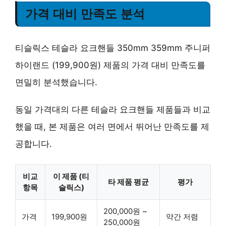
가격 대비 만족도 분석
티슬릭스 테슬라 요크핸들 350mm 359mm 주니퍼
하이랜드 (199,900원) 제품의 가격 대비 만족도를
면밀히 분석했습니다.
동일 가격대의 다른 테슬라 요크핸들 제품들과 비교
했을 때, 본 제품은 여러 면에서 뛰어난 만족도를 제
공합니다.
비교
이 제품 (티
타 제품 평균
평가
항목
슬릭스)
200,000원 ~
가격
199,900원
약간 저렴
250,000원