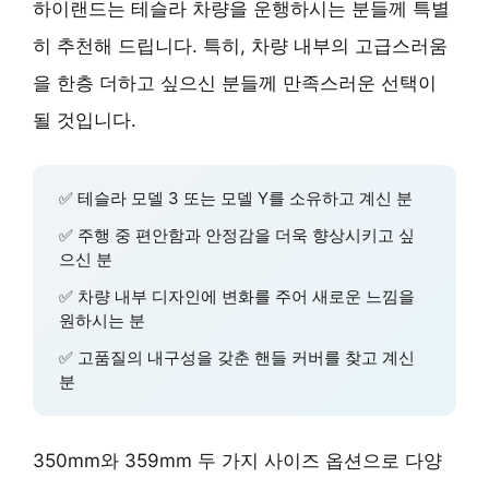
하이랜드는 테슬라 차량을 운행하시는 분들께 특별
히 추천해 드립니다. 특히,
차량 내부의 고급스러움
을 한층 더하고 싶으신 분들
께 만족스러운 선택이
될 것입니다.
✅
테슬라 모델 3 또는 모델 Y
를 소유하고 계신 분
✅
주행 중 편안함과 안정감
을 더욱 향상시키고 싶
으신 분
✅
차량 내부 디자인에 변화
를 주어 새로운 느낌을
원하시는 분
✅
고품질의 내구성을 갖춘 핸들 커버
를 찾고 계신
분
350mm와 359mm 두 가지 사이즈 옵션으로
다양