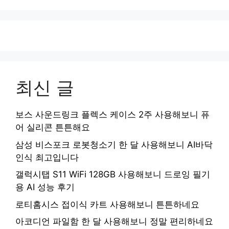
최신 글
보스 사운드링크 플렉스 케이스 2주 사용해보니 퓨
어 실리콘 튼튼해요
삼성 비스포크 로봇청소기 한 달 사용해보니 AI바닥
인식 최고입니다
갤럭시탭 S11 WiFi 128GB 사용해보니 드로잉 필기
용 AI 성능 후기
로티홈시스 접이식 카트 사용해보니 튼튼하네요
아코디언 파일함 한 달 사용해보니 정말 편리하네요