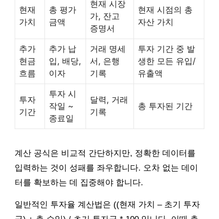
현재 시장
현재
총 평가
현재 시점의 총
가, 잔고
가치
금액
자산 가치
증명서
추가
추가 납
거래 명세
투자 기간 중 발
현금
입, 배당,
서, 은행
생한 모든 유입/
흐름
이자
기록
유출액
투자 시
투자
달력, 거래
작일 ~
총 투자된 기간
기간
기록
종료일
계산 공식은 비교적 간단하지만, 정확한 데이터를
입력하는 것이 성패를 좌우합니다. 오차 없는 데이
터를 확보하는 데 집중해야 합니다.
일반적인 투자율 계산법은 ((현재 가치 – 초기 투자