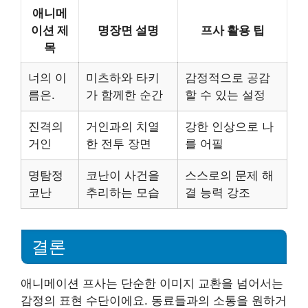
애니메
이션 제
명장면 설명
프사 활용 팁
목
너의 이
미츠하와 타키
감정적으로 공감
름은.
가 함께한 순간
할 수 있는 설정
진격의
거인과의 치열
강한 인상으로 나
거인
한 전투 장면
를 어필
명탐정
코난이 사건을
스스로의 문제 해
코난
추리하는 모습
결 능력 강조
결론
애니메이션 프사는 단순한 이미지 교환을 넘어서는
감정의 표현 수단이에요. 동료들과의 소통을 원하거