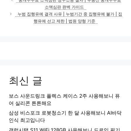
고
소액심판 완벽 가이드
리
누범 집행유예 결격 사유 | 누범기간 중 집행유예 불가 | 집
행유예 선고 제한 | 법원 양형 기준
최신 글
보스 사운드링크 플렉스 케이스 2주 사용해보니 퓨
어 실리콘 튼튼해요
삼성 비스포크 로봇청소기 한 달 사용해보니 AI바닥
인식 최고입니다
갤럭시탭 S11 WiFi 128GB 사용해보니 드로잉 필기