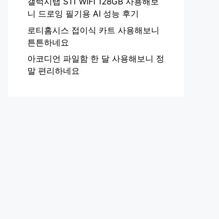
갤럭시탭 S11 WiFi 128GB 사용해보
니 드로잉 필기용 AI 성능 후기
로티홈시스 접이식 카트 사용해보니
튼튼하네요
아코디언 파일함 한 달 사용해보니 정
말 편리하네요