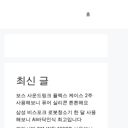
홈
최신 글
보스 사운드링크 플렉스 케이스 2주
사용해보니 퓨어 실리콘 튼튼해요
삼성 비스포크 로봇청소기 한 달 사용
해보니 AI바닥인식 최고입니다