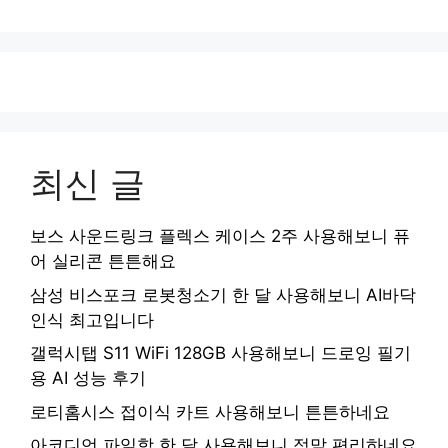
최신 글
보스 사운드링크 플렉스 케이스 2주 사용해보니 퓨
어 실리콘 튼튼해요
삼성 비스포크 로봇청소기 한 달 사용해보니 AI바닥
인식 최고입니다
갤럭시탭 S11 WiFi 128GB 사용해보니 드로잉 필기
용 AI 성능 후기
로티홈시스 접이식 카트 사용해보니 튼튼하네요
아코디언 파일함 한 달 사용해보니 정말 편리하네요