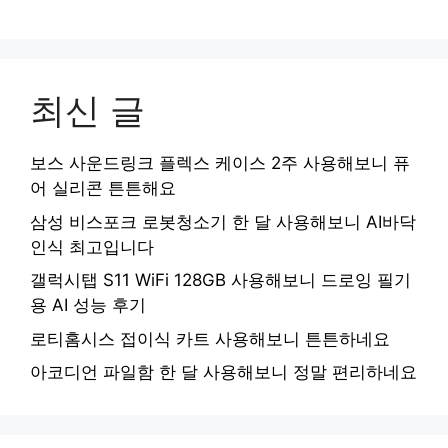
최신 글
보스 사운드링크 플렉스 케이스 2주 사용해보니 퓨
어 실리콘 튼튼해요
삼성 비스포크 로봇청소기 한 달 사용해보니 AI바닥
인식 최고입니다
갤럭시탭 S11 WiFi 128GB 사용해보니 드로잉 필기
용 AI 성능 후기
로티홈시스 접이식 카트 사용해보니 튼튼하네요
아코디언 파일함 한 달 사용해보니 정말 편리하네요