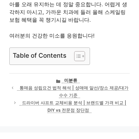
아를 오래 유지하는 데 정말 중요합니다. 어렵게 생
각하지 마시고, 가까운 치과에 들러 올해 스케일링
보험 혜택을 꼭 챙기시길 바랍니다.
여러분의 건강한 미소를 응원합니다!
Table of Contents
카
미분류
테
통매음 성립요건 법적 해석 | 성매매 알선/장소 제공/대가
고
수수 기준
리
드라이버 샤프트 교체비용 분석 | 브랜드별 가격 비교 |
DIY vs 전문점 장단점