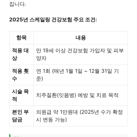
집니다.
2025년 스케일링 건강보험 주요 조건:
항목
내용
적용 대
만 19세 이상 건강보험 가입자 및 피부
상
양자
적용 횟
연 1회 (매년 1월 1일 ~ 12월 31일 기
수
준)
시술 목
치주질환(잇몸병) 예방 및 치료 목적
적
본인 부
의원급 약 1만원대 (2025년 수가 확정
담금
시 변동 가능)