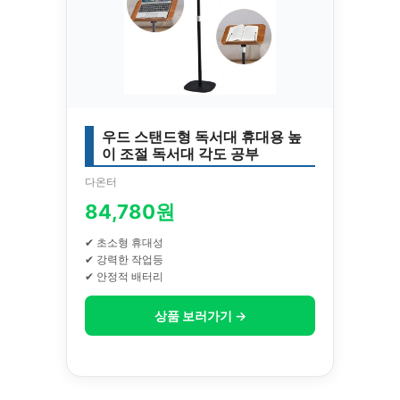
우드 스탠드형 독서대 휴대용 높
이 조절 독서대 각도 공부
다온터
84,780원
✔ 초소형 휴대성
✔ 강력한 작업등
✔ 안정적 배터리
상품 보러가기 →