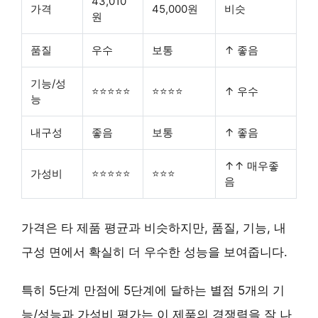
43,010
가격
45,000원
비슷
원
품질
우수
보통
↑ 좋음
기능/성
⭐⭐⭐⭐⭐
⭐⭐⭐⭐
↑ 우수
능
내구성
좋음
보통
↑ 좋음
↑↑ 매우좋
가성비
⭐⭐⭐⭐⭐
⭐⭐⭐
음
가격은 타 제품 평균과 비슷하지만, 품질, 기능, 내
구성 면에서
확실히 더 우수한 성능
을 보여줍니다.
특히 5단계 만점에 5단계에 달하는
별점 5개
의 기
능/성능과 가성비 평가는 이 제품의 경쟁력을 잘 나