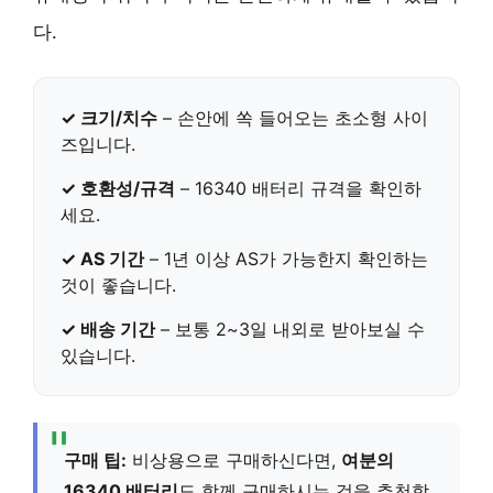
다.
✓ 크기/치수
– 손안에 쏙 들어오는
초소형 사이
즈
입니다.
✓ 호환성/규격
–
16340 배터리
규격을 확인하
세요.
✓ AS 기간
–
1년 이상
AS가 가능한지 확인하는
것이 좋습니다.
✓ 배송 기간
– 보통
2~3일
내외로 받아보실 수
있습니다.
구매 팁:
비상용으로 구매하신다면,
여분의
16340 배터리
도 함께 구매하시는 것을 추천합