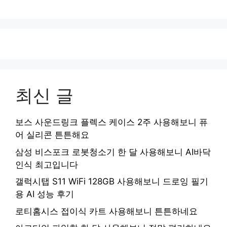
최신 글
보스 사운드링크 플렉스 케이스 2주 사용해보니 퓨
어 실리콘 튼튼해요
삼성 비스포크 로봇청소기 한 달 사용해보니 AI바닥
인식 최고입니다
갤럭시탭 S11 WiFi 128GB 사용해보니 드로잉 필기
용 AI 성능 후기
로티홈시스 접이식 카트 사용해보니 튼튼하네요