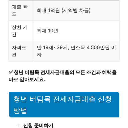
대출 한
최대 1억원 (지역별 차등)
도
상환 기
최대 10년
간
자격조
만 19세~39세, 연소득 4.500만원 이
건
하
✅
청년 버팀목 전세자금대출의 모든 조건과 혜택을
바로 알아보세요.
청년 버팀목 전세자금대출 신청
방법
신청 준비하기