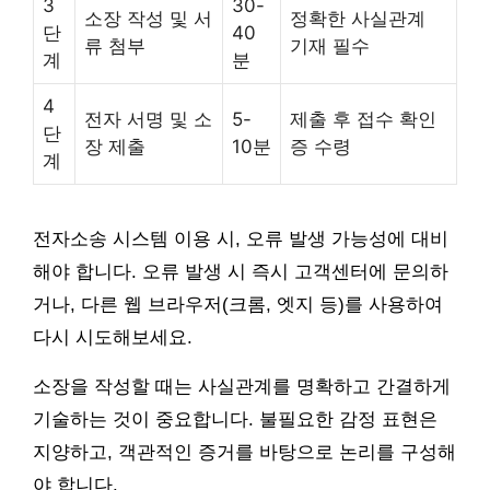
3
30-
소장 작성 및 서
정확한 사실관계
단
40
류 첨부
기재 필수
계
분
4
전자 서명 및 소
5-
제출 후 접수 확인
단
장 제출
10분
증 수령
계
전자소송 시스템 이용 시, 오류 발생 가능성에 대비
해야 합니다. 오류 발생 시 즉시 고객센터에 문의하
거나, 다른 웹 브라우저(크롬, 엣지 등)를 사용하여
다시 시도해보세요.
소장을 작성할 때는 사실관계를 명확하고 간결하게
기술하는 것이 중요합니다. 불필요한 감정 표현은
지양하고, 객관적인 증거를 바탕으로 논리를 구성해
야 합니다.