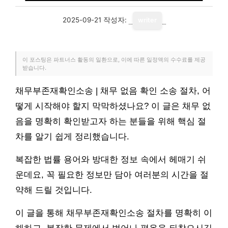
2025-09-21
작성자:
writer
이 포스팅은 파트너스 활동의 일환으로, 이에 따른 일정액의 수수료를 제공
받습니다.
채무부존재확인소송 | 채무 없음 확인 소송 절차, 어
떻게 시작해야 할지 막막하셨나요? 이 글은 채무 없
음을 명확히 확인받고자 하는 분들을 위해 핵심 절
차를 알기 쉽게 정리했습니다.
복잡한 법률 용어와 방대한 정보 속에서 헤매기 쉬
운데요, 꼭 필요한 정보만 담아 여러분의 시간을 절
약해 드릴 것입니다.
이 글을 통해 채무부존재확인소송 절차를 명확히 이