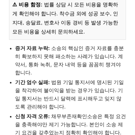
⚠️ 비용 함정:
법률 상담 시 모든 비용을 명확하
게 확인해야 합니다. 착수금 외에 성공 보수, 인
지대, 송달료, 변호사 이동 경비 등 발생 가능한
모든 비용을 상세히 문의하세요.
증거 자료 누락:
소송의 핵심인 증거 자료를 충분
히 확보하지 못해 패소하는 사례가 있습니다. 계
약서, 통화 녹취, 문자 내역 등을 꼼꼼히 챙겨야
합니다.
기간 엄수 실패:
법원 기일 통지서에 명시된 기일
을 착각하여 불이익을 받는 경우가 있습니다. 기
일 통지서는 반드시 달력에 표시해두고 잊지 않
도록 관리해야 합니다.
신청 자격 오류:
채무부존재확인소송은 특정 요건
을 충족해야만 제기 가능합니다. 본인이 소송 제
기 요건을 갖추었는지 정확히 확인해야 합니다.