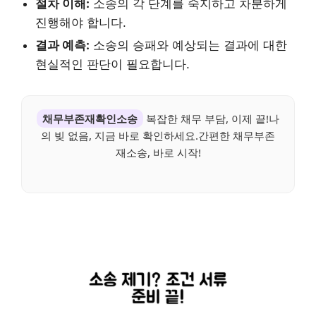
절차 이해:
소송의 각 단계를 숙지하고 차분하게
진행해야 합니다.
결과 예측:
소송의 승패와 예상되는 결과에 대한
현실적인 판단이 필요합니다.
채무부존재확인소송
복잡한 채무 부담, 이제 끝!나
의 빚 없음, 지금 바로 확인하세요.간편한 채무부존
재소송, 바로 시작!