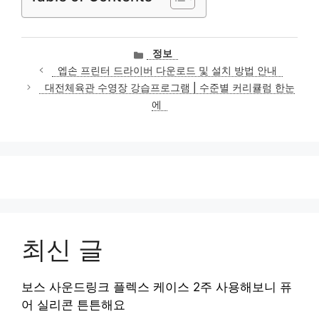
카
정보
테
엡손 프린터 드라이버 다운로드 및 설치 방법 안내
고
대전체육관 수영장 강습프로그램 | 수준별 커리큘럼 한눈
리
에
최신 글
보스 사운드링크 플렉스 케이스 2주 사용해보니 퓨
어 실리콘 튼튼해요