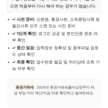
으면 처음부터 다시 해야 하는 경우가 많습니다.
✓ 사전 준비:
신분증, 통장사본, 소득증빙서류 등
필요서류 모두 스캔 또는 사진 준비
✓ 1단계 확인:
로그인 성공 및 본인인증 완료 여
부 확인
✓ 중간 점검:
입력정보 정확성 및 첨부파일 업로
드 상태 확인
✓ 최종 확인:
접수번호 발급 및 처리상태 조회 가
능 여부 확인
증권거래세
2025년 증권거래세율비상장주식 세
금 부담 미리 계산!지금 바로 확인하고 절세하세요.