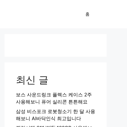
홈
최신 글
보스 사운드링크 플렉스 케이스 2주
사용해보니 퓨어 실리콘 튼튼해요
삼성 비스포크 로봇청소기 한 달 사용
해보니 AI바닥인식 최고입니다