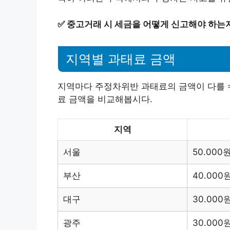
✅
중고거래 시 세금을 어떻게 신고해야 하는
지역별 과태료 금액
지역마다 주정차위반 과태료의 금액이 다를 수
료 금액을 비교해봅시다.
지역
서울
50.000
부산
40.000
대구
30.000
광주
30.000