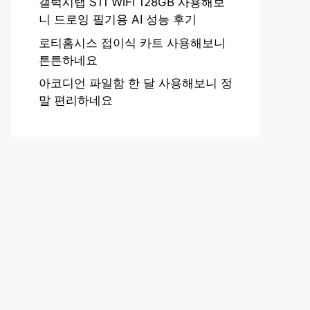
갤럭시탭 S11 WiFi 128GB 사용해보
니 드로잉 필기용 AI 성능 후기
로티홈시스 접이식 카트 사용해보니
튼튼하네요
아코디언 파일함 한 달 사용해보니 정
말 편리하네요