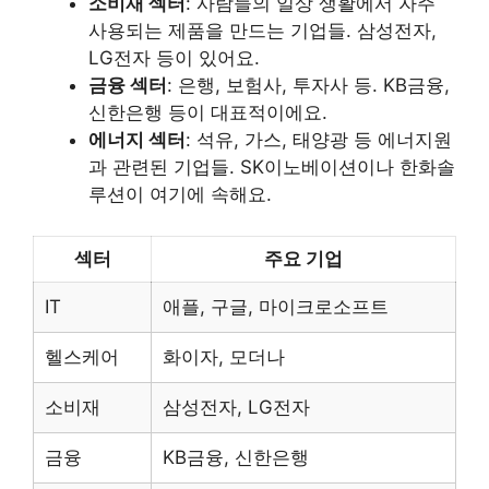
소비재 섹터
: 사람들의 일상 생활에서 자주
사용되는 제품을 만드는 기업들. 삼성전자,
LG전자 등이 있어요.
금융 섹터
: 은행, 보험사, 투자사 등. KB금융,
신한은행 등이 대표적이에요.
에너지 섹터
: 석유, 가스, 태양광 등 에너지원
과 관련된 기업들. SK이노베이션이나 한화솔
루션이 여기에 속해요.
섹터
주요 기업
IT
애플, 구글, 마이크로소프트
헬스케어
화이자, 모더나
소비재
삼성전자, LG전자
금융
KB금융, 신한은행