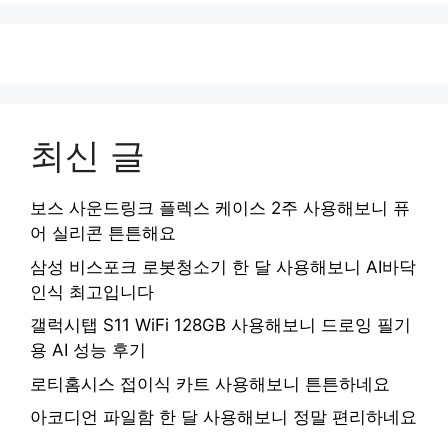
최신 글
보스 사운드링크 플렉스 케이스 2주 사용해보니 퓨
어 실리콘 튼튼해요
삼성 비스포크 로봇청소기 한 달 사용해보니 AI바닥
인식 최고입니다
갤럭시탭 S11 WiFi 128GB 사용해보니 드로잉 필기
용 AI 성능 후기
로티홈시스 접이식 카트 사용해보니 튼튼하네요
아코디언 파일함 한 달 사용해보니 정말 편리하네요