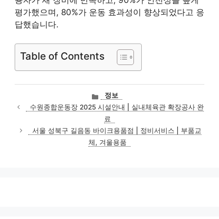
용자가 새 장비에 만족하고, 90%가 안전성을 높게
평가했으며, 80%가 운동 효과성이 향상되었다고 응
답했습니다.
Table of Contents
카
정보
테
수원종합운동장 2025 시설안내 | 실내체육관 확장공사 완
고
료
리
서울 성북구 길음동 바이크용품점 | 정비서비스 | 부품교
체, 겨울용품