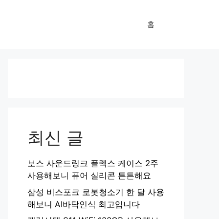
홈
최신 글
보스 사운드링크 플렉스 케이스 2주
사용해보니 퓨어 실리콘 튼튼해요
삼성 비스포크 로봇청소기 한 달 사용
해보니 AI바닥인식 최고입니다