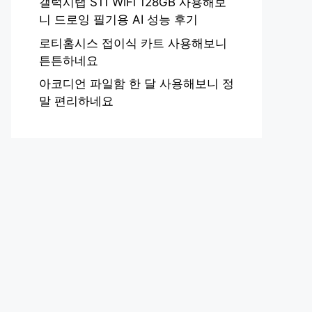
갤럭시탭 S11 WiFi 128GB 사용해보
니 드로잉 필기용 AI 성능 후기
로티홈시스 접이식 카트 사용해보니
튼튼하네요
아코디언 파일함 한 달 사용해보니 정
말 편리하네요