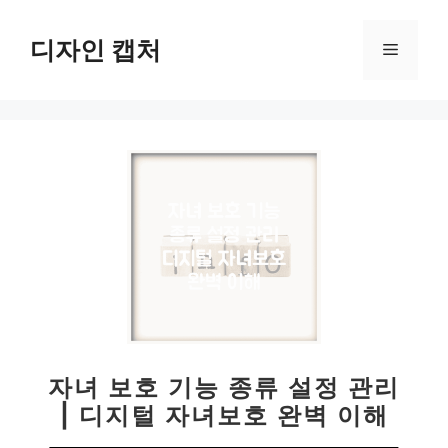
컨
텐
디자인 캡처
메
츠
로
뉴
건
너
뛰
기
자녀 보호 기능 종류 설정 관리
| 디지털 자녀보호 완벽 이해