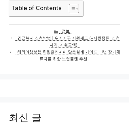
Table of Contents
카
정보
테
긴급복지 신청방법 | 위기가구 지원제도 (+지원종류, 신청
고
자격, 지원금액)
리
해외여행보험 워킹홀리데이 맞춤설계 가이드 | 1년 장기체
류자를 위한 보험플랜 추천
최신 글