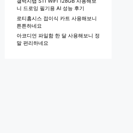
갤럭시탭 S11 WiFi 128GB 사용해보
니 드로잉 필기용 AI 성능 후기
로티홈시스 접이식 카트 사용해보니
튼튼하네요
아코디언 파일함 한 달 사용해보니 정
말 편리하네요