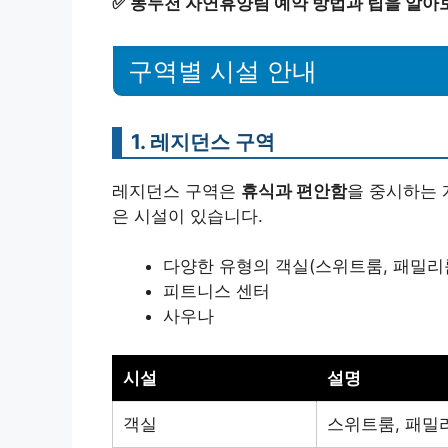
✅
동두천 자연휴양림 예약 방법과 팁을 알아
구역별 시설 안내
1. 레지던스 구역
레지던스 구역은
휴식과 편안함
을 중시하는 
은 시설이 있습니다.
다양한 유형의 객실(스위트룸, 패밀리
피트니스 센터
사우나
시설
설명
객실
스위트룸, 패밀