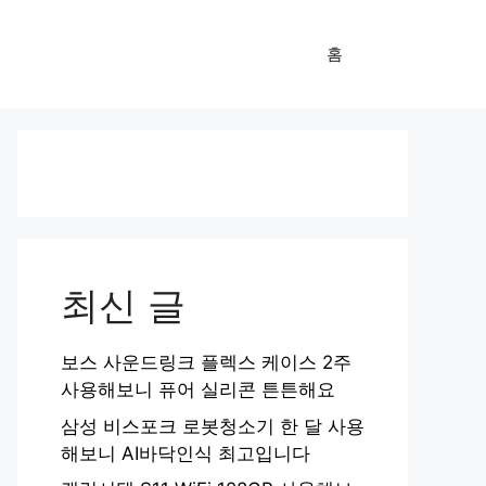
홈
최신 글
보스 사운드링크 플렉스 케이스 2주
사용해보니 퓨어 실리콘 튼튼해요
삼성 비스포크 로봇청소기 한 달 사용
해보니 AI바닥인식 최고입니다