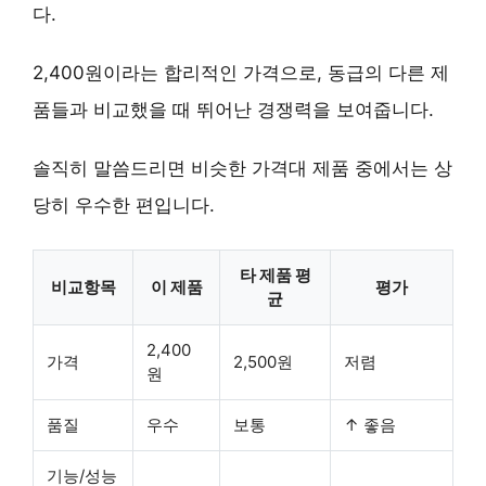
다.
2,400원이라는 합리적인 가격으로, 동급의 다른 제
품들과 비교했을 때 뛰어난 경쟁력을 보여줍니다.
솔직히 말씀드리면 비슷한 가격대 제품 중에서는 상
당히 우수한 편입니다.
타 제품 평
비교항목
이 제품
평가
균
2,400
가격
2,500원
저렴
원
품질
우수
보통
↑ 좋음
기능/성능