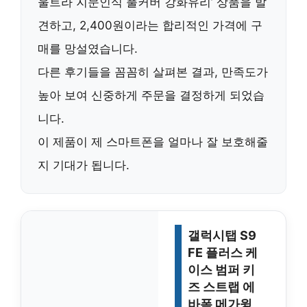
울트라 지문인식 풀커버 강화유리’ 상품을 발
견하고,
2,400원
이라는 합리적인 가격에 구
매를 망설였습니다.
다른 후기들을 꼼꼼히 살펴본 결과, 만족도가
높아 보여 신중하게 주문을 결정하게 되었습
니다.
이 제품이 제 스마트폰을 얼마나 잘 보호해줄
지 기대가 됩니다.
갤럭시탭 S9
FE 플러스 케
이스 범퍼 키
즈 스트랩 에
바폼 메가윙