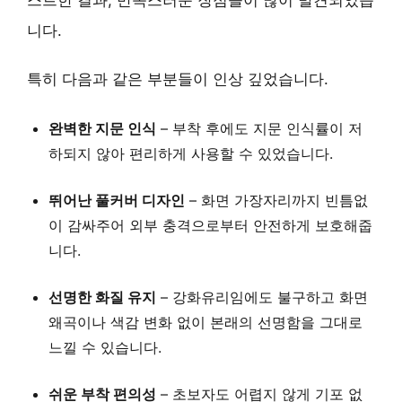
니다.
특히 다음과 같은 부분들이 인상 깊었습니다.
완벽한 지문 인식
–
부착 후에도 지문 인식률이 저
하되지 않아
편리하게 사용할 수 있었습니다.
뛰어난 풀커버 디자인
–
화면 가장자리까지 빈틈없
이 감싸주어
외부 충격으로부터 안전하게 보호해줍
니다.
선명한 화질 유지
–
강화유리임에도 불구하고 화면
왜곡이나 색감 변화 없이
본래의 선명함을 그대로
느낄 수 있습니다.
쉬운 부착 편의성
–
초보자도 어렵지 않게 기포 없