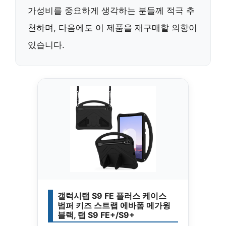
가성비를 중요하게 생각하는 분들께 적극 추
천하며, 다음에도 이 제품을
재구매할 의향
이
있습니다.
갤럭시탭 S9 FE 플러스 케이스
범퍼 키즈 스트랩 에바폼 메가윙
블랙, 탭 S9 FE+/S9+