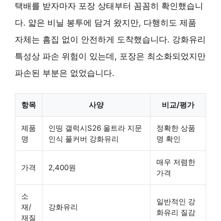
택배를 받자마자 포장 상태부터 꼼꼼히 확인했습니
다. 얇은 비닐 봉투에 담겨 왔지만, 다행히도 제품
자체는 흠집 없이 안전하게 도착했습니다. 강화유리
특성상 파손 위험이 있는데, 포장은 최소화되었지만
파손된 부분은 없었습니다.
항목
사양
비교/평가
제품
인띵 갤럭시S26 울트라 지문
정확한 상품
명
인식 풀커버 강화유리
명 확인
매우 저렴한
가격
2,400원
가격
소
일반적인 강
재/
강화유리
화유리 질감
재질