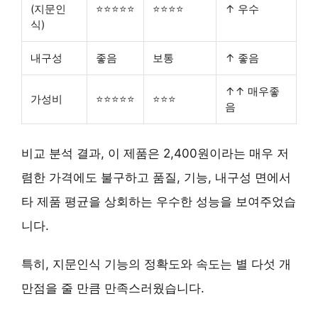
(지문인
⭐⭐⭐⭐⭐
⭐⭐⭐⭐
↑ 우수
식)
내구성
좋음
보통
↑ 좋음
↑↑ 매우좋
가성비
⭐⭐⭐⭐⭐
⭐⭐⭐
음
비교 분석 결과, 이 제품은 2,400원이라는 매우 저
렴한 가격에도 불구하고 품질, 기능, 내구성 면에서
타 제품 평균을 상회하는 우수한 성능을 보여주었습
니다.
특히,
지문인식 기능의 정확도와 속도
는 별 다섯 개
만점을 줄 만큼 만족스러웠습니다.